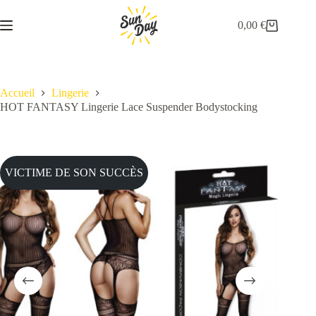
Passer
au
0,00
€
Panier
contenu
d’achat
Accueil
Lingerie
HOT FANTASY Lingerie Lace Suspender Bodystocking
VICTIME DE SON SUCCÈS