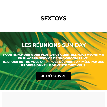
SEXTOYS
LES RÉUNIONS SUN DAY
POUR RÉPONDRE À UNE PLUS LARGE CLIENTÈLE NOUS AVONS MIS
EN PLACE UN SERVICE DE SHOWROOM PRIVÉ.
IL A POUR BUT DE VOUS OFFRIR DES RÉUNIONS ANIMÉES PAR UNE
PROFESSIONNELLE DE VENTE CHEZ VOUS.
JE DÉCOUVRE