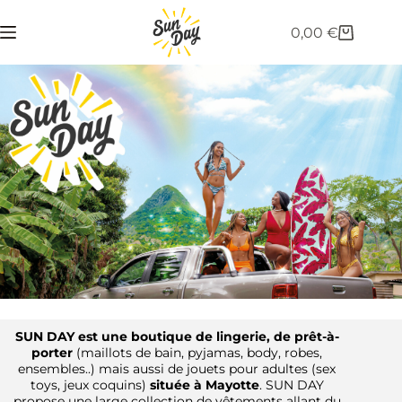
0,00
€
SUN DAY est une boutique de lingerie, de prêt-à-
porter
(maillots de bain, pyjamas, body, robes,
ensembles..) mais aussi de jouets pour adultes (sex
toys, jeux coquins)
située à Mayotte
. SUN DAY
propose une large collection de vêtements allant du