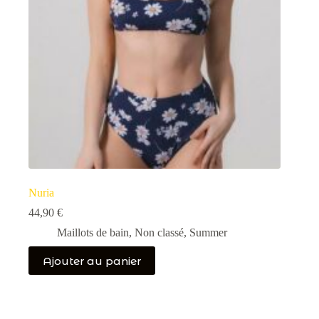
Nuria
44,90
€
Maillots de bain
,
Non classé
,
Summer
Ajouter au panier