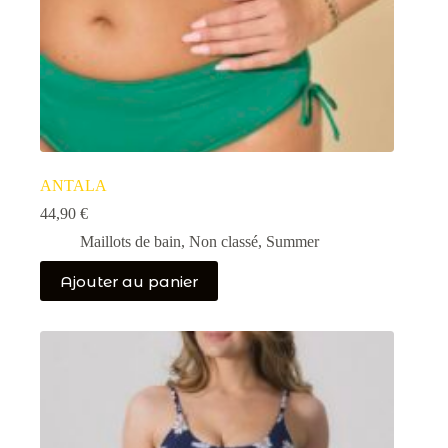
ANTALA
44,90
€
Maillots de bain
,
Non classé
,
Summer
Ajouter au panier