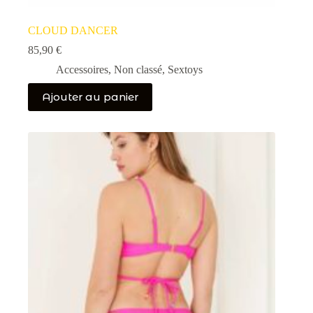
CLOUD DANCER
85,90
€
Accessoires
,
Non classé
,
Sextoys
Ajouter au panier